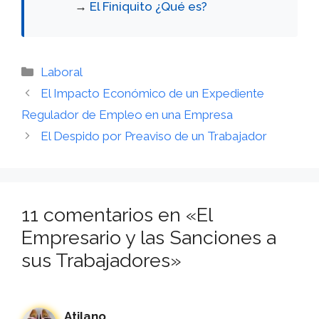
→
El Finiquito ¿Qué es?
Categorías
Laboral
El Impacto Económico de un Expediente
Regulador de Empleo en una Empresa
El Despido por Preaviso de un Trabajador
11 comentarios en «El
Empresario y las Sanciones a
sus Trabajadores»
Atilano