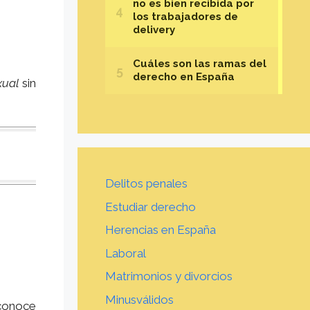
xual
sin
Delitos penales
Estudiar derecho
Herencias en España
Laboral
Matrimonios y divorcios
Minusválidos
 conoce