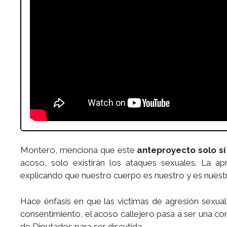
Montero, menciona que este
anteproyecto solo sí
acoso, solo existirán los ataques sexuales. La apr
explicando que nuestro cuerpo es nuestro y es nuest
Hace énfasis en que las victimas de agresión sexual
consentimiento, el acoso callejero pasa a ser una co
de Diputados para ser discutida.