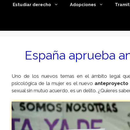
Estudiar derecho
Adopciones
Trami
España aprueba ant
Uno de los nuevos temas en el ámbito legal que 
psicológica de la mujer es el nuevo
anteproyecto s
sexual sin mutuo acuerdo, es un delito. ¿Quieres sab