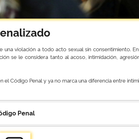
penalizado
ne una violación a todo acto sexual sin consentimiento. E
ción se le considera tanto al acoso, intimidación, agresió
n el Código Penal y ya no marca una diferencia entre intim
ódigo Penal