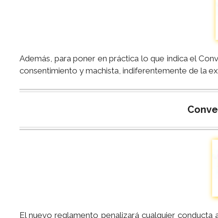
Además, para poner en práctica lo que indica el Conv
consentimiento y machista, indiferentemente de la exi
Conve
El nuevo reglamento penalizará cualquier conducta a