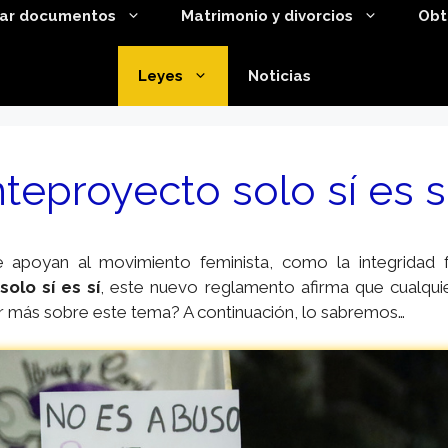
tar documentos
Matrimonio y divorcios
Obt
Leyes
Noticias
eproyecto solo sí es s
apoyan al movimiento feminista, como la integridad f
olo sí es sí
, este nuevo reglamento afirma que cualqui
er más sobre este tema? A continuación, lo sabremos…