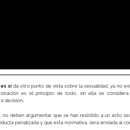
 es sí
da otro punto de vista sobre la sexualidad, ya no exis
obación es el principio de todo, sin ella se considera 
ra decisión
.
, no deben argumentar que se han resistido a un acto sex
nducta penalizada y que esta normativa, será enviada al c