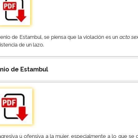
enio de Estambul, se piensa que la violación es un
acto se
stencia de un lazo.
nio de Estambul
gresiva u ofensiva a la mujer, especialmente a lo que se