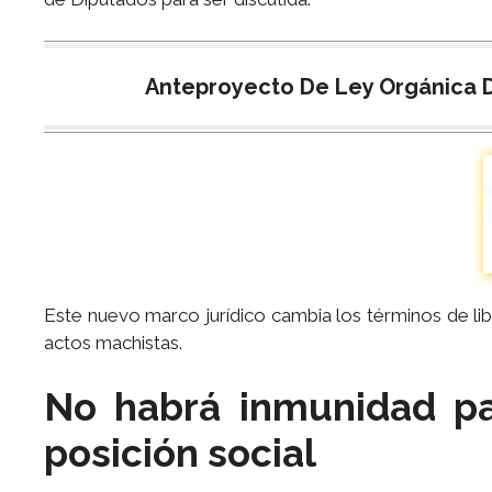
Anteproyecto De Ley Orgánica D
Este nuevo marco jurídico cambia los términos de li
actos machistas.
No habrá inmunidad pa
posición social