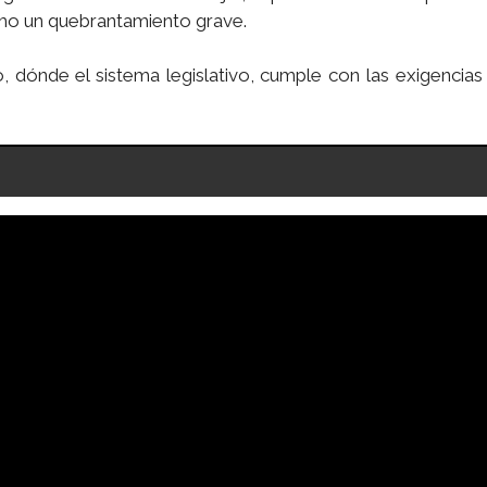
como un quebrantamiento grave.
o, dónde el sistema legislativo, cumple con las exigencias
'