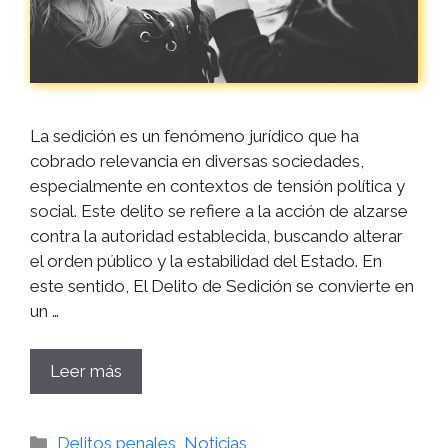
La sedición es un fenómeno jurídico que ha
cobrado relevancia en diversas sociedades,
especialmente en contextos de tensión política y
social. Este delito se refiere a la acción de alzarse
contra la autoridad establecida, buscando alterar
el orden público y la estabilidad del Estado. En
este sentido, El Delito de Sedición se convierte en
un …
Leer más
Categorías
Delitos penales
,
Noticias