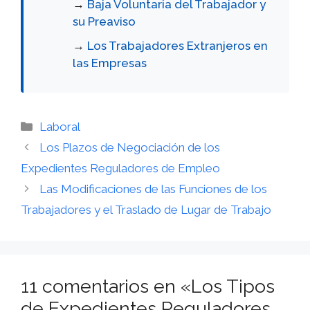
→
Baja Voluntaria del Trabajador y
su Preaviso
→
Los Trabajadores Extranjeros en
las Empresas
Categorías
Laboral
Los Plazos de Negociación de los
Expedientes Reguladores de Empleo
Las Modificaciones de las Funciones de los
Trabajadores y el Traslado de Lugar de Trabajo
11 comentarios en «Los Tipos
de Expedientes Reguladores