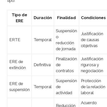
tipo:
Tipo de
Duración
Finalidad
Condiciones
ERE
Suspensión
Justificación
o
ERTE
Temporal
de causas
reducción
objetivas
de jornada
Finalización
Justificación
ERE de
Definitiva
de
rigurosa y
extinción
contratos
negociación
Suspensión
Protección
ERE de
Temporal
de
de la relación
suspensión
actividad
laboral
Acuerdo
Reducción